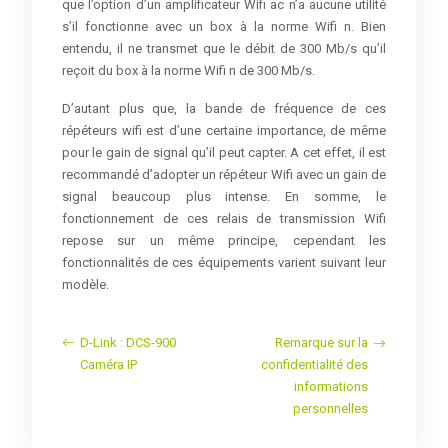
que l’option d’un amplificateur Wifi ac n’a aucune utilité
s’il fonctionne avec un box à la norme Wifi n. Bien
entendu, il ne transmet que le débit de 300 Mb/s qu’il
reçoit du box à la norme Wifi n de 300 Mb/s.
D’autant plus que, la bande de fréquence de ces
répéteurs wifi est d’une certaine importance, de même
pour le gain de signal qu’il peut capter. A cet effet, il est
recommandé d’adopter un répéteur Wifi avec un gain de
signal beaucoup plus intense. En somme, le
fonctionnement de ces relais de transmission Wifi
repose sur un même principe, cependant les
fonctionnalités de ces équipements varient suivant leur
modèle.
D-Link : DCS-900
Remarque sur la
Caméra IP
confidentialité des
informations
personnelles