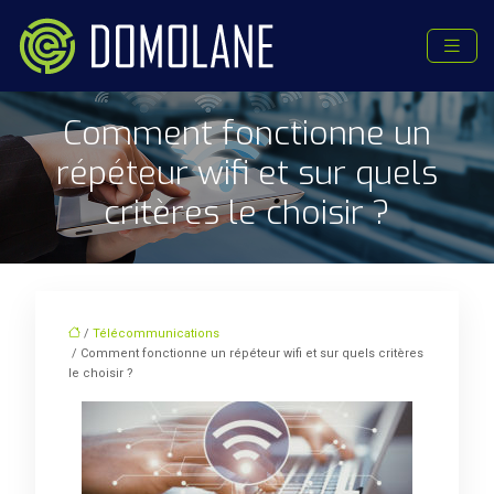
Comment fonctionne un
répéteur wifi et sur quels
critères le choisir ?
/
Télécommunications
/ Comment fonctionne un répéteur wifi et sur quels critères
le choisir ?