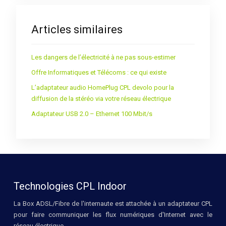
Articles similaires
Les dangers de l’électricité à ne pas sous-estimer
Offre Informatiques et Télécoms : ce qui existe
L’adaptateur audio HomePlug CPL devolo pour la
diffusion de la stéréo via votre réseau électrique
Adaptateur USB 2.0 – Ethernet 100 Mbit/s
Technologies CPL Indoor
La Box ADSL/Fibre de l'internaute est attachée à un adaptateur CPL
pour faire communiquer les flux numériques d'Internet avec le
réseau électrique.