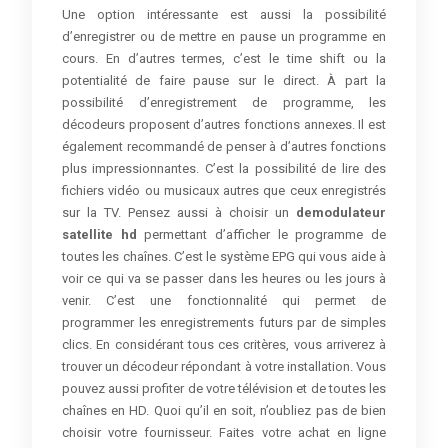
Une option intéressante est aussi la possibilité
d’enregistrer ou de mettre en pause un programme en
cours. En d’autres termes, c’est le time shift ou la
potentialité de faire pause sur le direct. À part la
possibilité d’enregistrement de programme, les
décodeurs proposent d’autres fonctions annexes. Il est
également recommandé de penser à d’autres fonctions
plus impressionnantes. C’est la possibilité de lire des
fichiers vidéo ou musicaux autres que ceux enregistrés
sur la TV. Pensez aussi à choisir un
demodulateur
satellite hd
permettant d’afficher le programme de
toutes les chaînes. C’est le système EPG qui vous aide à
voir ce qui va se passer dans les heures ou les jours à
venir. C’est une fonctionnalité qui permet de
programmer les enregistrements futurs par de simples
clics. En considérant tous ces critères, vous arriverez à
trouver un décodeur répondant à votre installation. Vous
pouvez aussi profiter de votre télévision et de toutes les
chaînes en HD. Quoi qu’il en soit, n’oubliez pas de bien
choisir votre fournisseur. Faites votre achat en ligne