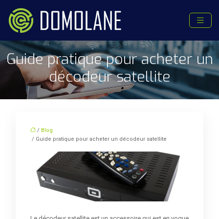
Guide pratique pour acheter un
décodeur satellite
/
Blog
/ Guide pratique pour acheter un décodeur satellite
Le décodeur satellite est un accessoire qui est en vogue